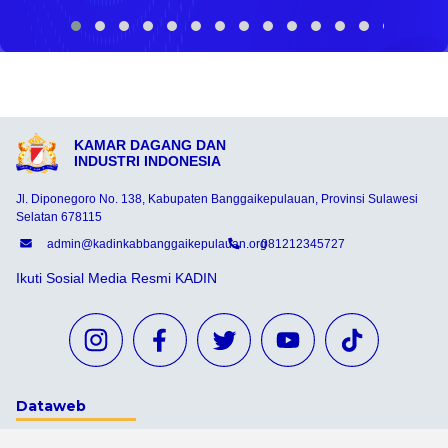
KAMAR DAGANG DAN
INDUSTRI INDONESIA
Jl. Diponegoro No. 138, Kabupaten Banggaikepulauan, Provinsi Sulawesi
Selatan 678115
admin@kadinkabbanggaikepulauan.org
081212345727
Ikuti Sosial Media Resmi KADIN
Dataweb