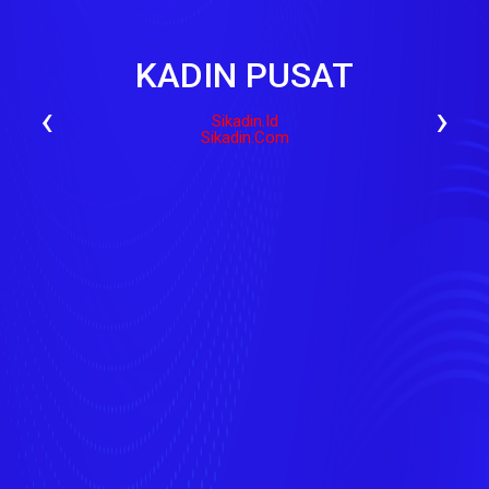
KADIN PUSAT
‹
›
Sikadin.id
Sikadin.com