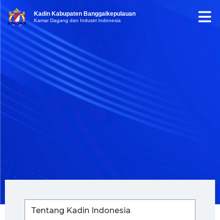
Kadin Kabupaten Banggaikepulauan
Kamar Dagang dan Industri Indonesia
Tentang Kadin Indonesia